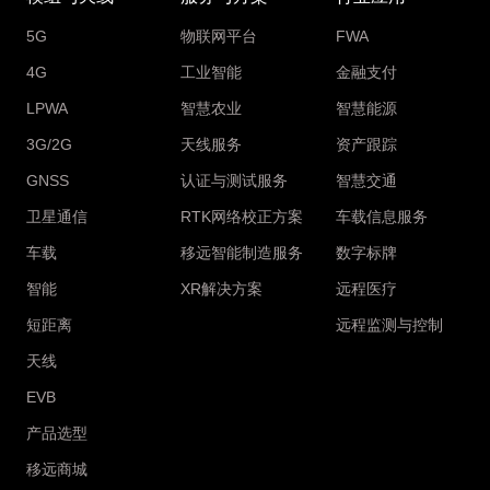
5G
物联网平台
FWA
4G
工业智能
金融支付
LPWA
智慧农业
智慧能源
3G/2G
天线服务
资产跟踪
GNSS
认证与测试服务
智慧交通
卫星通信
RTK网络校正方案
车载信息服务
车载
移远智能制造服务
数字标牌
智能
XR解决方案
远程医疗
短距离
远程监测与控制
天线
EVB
产品选型
移远商城