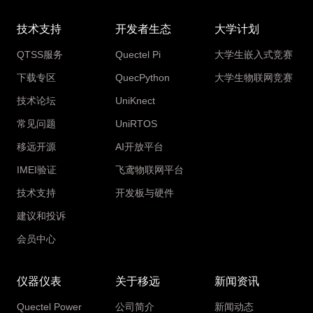
技术支持
开发者生态
大学计划
QTSS服务
Quectel Pi
大学生嵌入式竞赛
下载专区
QuecPython
大学生物联网竞赛
技术论坛
UniKnect
常见问题
UniRTOS
移远开源
AI开放平台
IMEI验证
飞鸢物联网平台
技术支持
开发板与硬件
建议和投诉
会员中心
仪器仪表
关于移远
新闻资讯
Quectel Power
公司简介
新闻动态