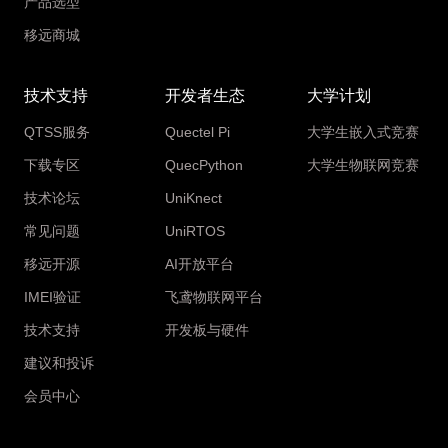
产品选型
移远商城
技术支持
开发者生态
大学计划
QTSS服务
Quectel Pi
大学生嵌入式竞赛
下载专区
QuecPython
大学生物联网竞赛
技术论坛
UniKnect
常见问题
UniRTOS
移远开源
AI开放平台
IMEI验证
飞鸢物联网平台
技术支持
开发板与硬件
建议和投诉
会员中心