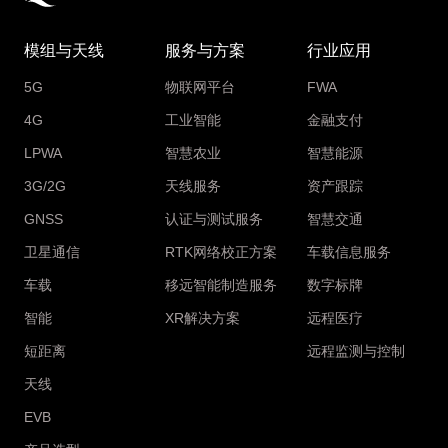
模组与天线
服务与方案
行业应用
5G
物联网平台
FWA
4G
工业智能
金融支付
LPWA
智慧农业
智慧能源
3G/2G
天线服务
资产跟踪
GNSS
认证与测试服务
智慧交通
卫星通信
RTK网络校正方案
车载信息服务
车载
移远智能制造服务
数字标牌
智能
XR解决方案
远程医疗
短距离
远程监测与控制
天线
EVB