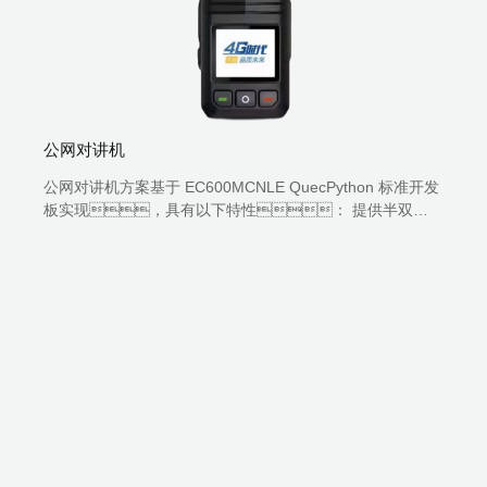
公网对讲机
公网对讲机方案基于 EC600MCNLE QuecPython 标准开发
板实现，具有以下特性： 提供半双
工、清晰和安全的语音对讲功能。 支持连
接常用对讲平台：卓智达、善理、伯纳德及其芯
平台。 超长待机： 支持超低功耗模
式。 使用 Python 语言，便于二次开发。