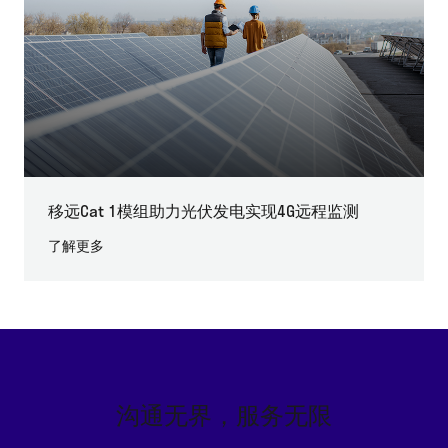
移远Cat 1模组助力光伏发电实现4G远程监测
了解更多
沟通无界，服务无限