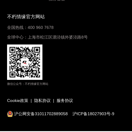
不朽情缘官方网站
全国热线：400 960 7678
全球中心：上海市松江区泗泾镇外婆泾路8号
微信公众号：不朽情缘官方网站
Cookie政策
|
隐私协议
|
服务协议
沪公网安备31011702889058
沪ICP备18027903号-9