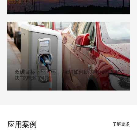
发展
双碳目标下，Cat 1如何助力电动汽车解
决“充电难”问题
应用案例
了解更多