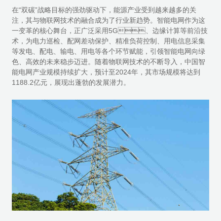
在“双碳”战略目标的强劲驱动下，能源产业受到越来越多的关
注，其与物联网技术的融合成为了行业新趋势。智能电网作为这
一变革的核心舞台，正广泛采用5G、边缘计算等前沿技
术，为电力巡检、配网差动保护、精准负荷控制、用电信息采集
等发电、配电、输电、用电等各个环节赋能，引领智能电网向绿
色、高效的未来稳步迈进。随着物联网技术的不断导入，中国智
能电网产业规模持续扩大，预计至2024年，其市场规模将达到
1188.2亿元，展现出蓬勃的发展潜力。