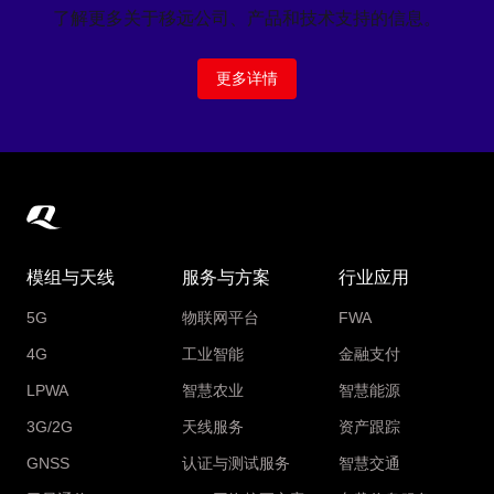
了解更多关于移远公司、产品和技术支持的信息。
更多详情
模组与天线
服务与方案
行业应用
5G
物联网平台
FWA
4G
工业智能
金融支付
LPWA
智慧农业
智慧能源
3G/2G
天线服务
资产跟踪
GNSS
认证与测试服务
智慧交通