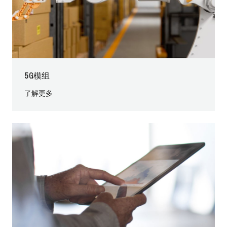
5G模组
了解更多