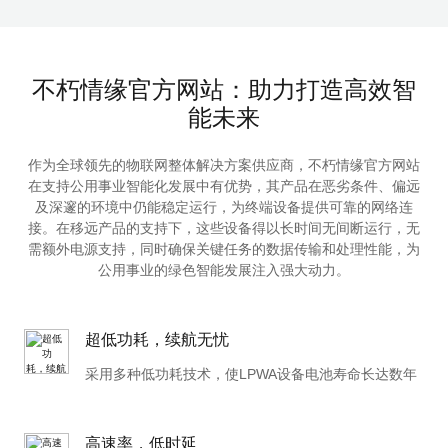
不朽情缘官方网站：助力打造高效智
能未来
作为全球领先的物联网整体解决方案供应商，不朽情缘官方网站
在支持公用事业智能化发展中有优势，其产品在恶劣条件、偏远
及深邃的环境中仍能稳定运行，为终端设备提供可靠的网络连
接。在移远产品的支持下，这些设备得以长时间无间断运行，无
需额外电源支持，同时确保关键任务的数据传输和处理性能，为
公用事业的绿色智能发展注入强大动力。
超低功耗，续航无忧
采用多种低功耗技术，使LPWA设备电池寿命长达数年
高速率，低时延