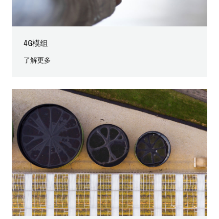
4G模组
了解更多