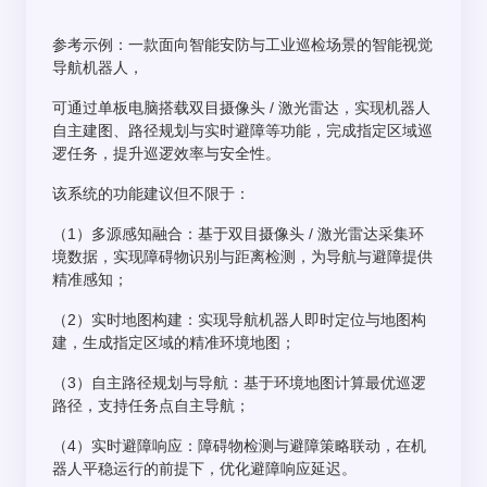
参考示例：一款面向智能安防与工业巡检场景的智能视觉
导航机器人，
可通过单板电脑搭载双目摄像头 / 激光雷达，实现机器人
自主建图、路径规划与实时避障等功能，完成指定区域巡
逻任务，提升巡逻效率与安全性。
该系统的功能建议但不限于：
（1）多源感知融合：基于双目摄像头 / 激光雷达采集环
境数据，实现障碍物识别与距离检测，为导航与避障提供
精准感知；
（2）实时地图构建：实现导航机器人即时定位与地图构
建，生成指定区域的精准环境地图；
（3）自主路径规划与导航：基于环境地图计算最优巡逻
路径，支持任务点自主导航；
（4）实时避障响应：障碍物检测与避障策略联动，在机
器人平稳运行的前提下，优化避障响应延迟。