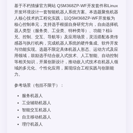
基于不朽情缘官方网站 QSM368ZP-WF开发套件和Linux
开发环境设计一套智能机器人系统方案。本选题聚焦机器
人核心技术的工程化实践，以QSM368ZP-WF开发板为
核心控制单元，支持选手根据自身研究方向，自由选择机
器人类型（服务类、工业类、特种类等）、功能？椋ǜ
兄、控制、交互、导航等）及应用场景，灵活搭配各类传
感器与执行机构，完成机器人系统的硬件集成、软件开发
与功能实现。选题不限定具体机器人形态、运动方式及应
用领域，鼓励选手结合嵌入式技术、人工智能、自动控制
等相关知识，开展创新设计，推动嵌入式技术在机器人领
域的多元化、个性化应用，展现综合工程实践与创新能
力。
参考场景（包括不限于）：
服务机器人
工业辅助机器人
智能交互机器人
自主移动机器人
理疗机器人