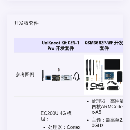
开发板套件
UniKnect Kit GEN-1
QSM368ZP-WF
开发
Pro 开发套件
套件
参考图例
处理器：高性能
四核ARM
Corte
x-A5
EC200U 4G 模
组：
主频：
最高至2.
0GHz
处理器：
Cortex