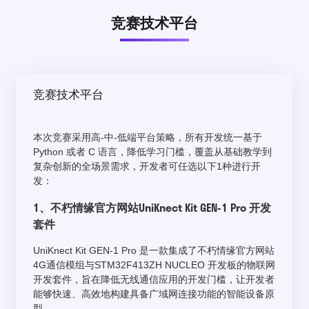
竞赛技术平台
竞赛技术平台
本次竞赛采用高-中-低端平台策略，所有开发统一基于
Python 或者 C 语言，降低学习门槛，覆盖从基础教学到
复杂创新的全场景需求，开发者可任选以下1种进行开
发：
1、不朽情缘官方网站
UniKnect Kit GEN-1 Pro
开发
套件
UniKnect Kit GEN-1 Pro 是一款集成了不朽情缘官方网站
4G
通信模组与
STM32F413ZH NUCLEO
开发板的物联网
开发套件，旨在降低无线通信应用的开发门槛，让开发者
能够快速、高效地构建具备广域网连接功能的智能设备原
型。