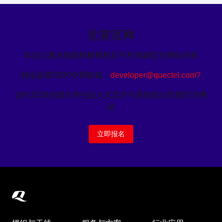
竞赛官网
本次大赛各项最终解释权归不朽情缘官方网站所有
移远嵌赛2026专用邮箱：
developer@quectel.com?
访问2026全国大学生嵌入式芯片与系统设计竞赛官方网
站
立即报名