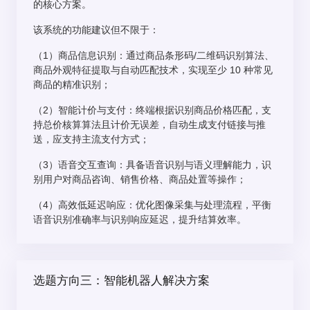
的核心方案。
该系统的功能建议但不限于：
（
1
）商品信息识别：通过商品条形码
/
二维码识别算法、
商品外观特征提取与自动匹配技术，实现至少
10
种常见
商品的精准识别；
（
2
）智能计价与支付：终端根据识别商品价格匹配，支
持总价核算算法且计价无误差，自动生成支付链接与推
送，应支持主流支付方式；
（
3
）语音交互查询：具备语音识别与语义理解能力，识
别用户对商品咨询、销售价格、商品处置等操作；
（
4
）高效低延迟响应：优化图像采集与处理流程，平衡
语音识别准确率与识别响应延迟，提升结算效率。
选题方向三：智能机器人解决方案