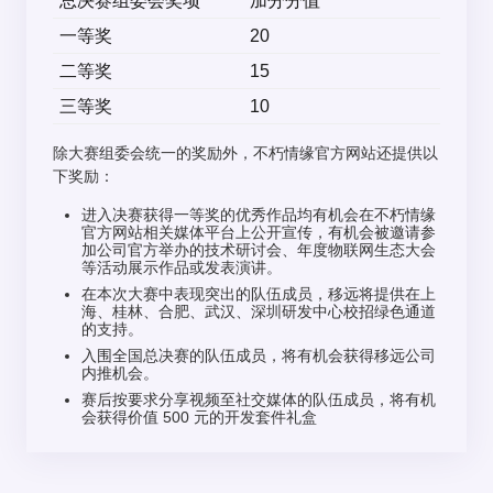
总决赛组委会奖项
加分分值
一等奖
20
二等奖
15
三等奖
10
除大赛组委会统一的奖励外，不朽情缘官方网站还提供以
下奖励：
进入决赛获得一等奖的优秀作品均有机会在不朽情缘
官方网站相关媒体平台上公开宣传，有机会被邀请参
加公司官方举办的技术研讨会、年度物联网生态大会
等活动展示作品或发表演讲。
在本次大赛中表现突出的队伍成员，移远将提供在上
海、桂林、合肥、武汉、深圳研发中心校招绿色通道
的支持。
入围全国总决赛的队伍成员，将有机会获得移远公司
内推机会。
赛后按要求分享视频至社交媒体的队伍成员，将有机
会获得价值 500 元的开发套件礼盒