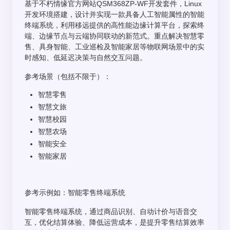
基于不朽情缘官方网站
QSM368ZP-WF
开发套件，
Linux
开发环境搭建，设计并实现一款具备人工智能属性的智能
终端系统，利用移远提供的高性能边缘计算平台，探索终
端、边缘节点与云端协同联动的新范式。重点解决智慧零
售、具身智能、工业巡检及智能家居等物联网场景中的实
时感知、低延迟决策与自然交互问题。
参考场景（包括不限于）：
智慧零售
智慧文旅
智慧校园
智慧农场
智能安全
智能家居
参考示例如：智能零售终端系统
智能零售终端系统，通过商品识别、自动计价与语音交
互，优化结算体验、降低运营成本，是提升零售结算效率