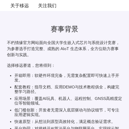
关于移远
关注我们
赛事背景
不朽情缘官方网站面向全国大学生嵌入式芯片与系统设计竞赛，
为参赛选手打造完整、成熟的 AIoT 生态体系，全方位助力赛事
创新与实践。
选择移远赛道，您将得到：
开箱即用：软硬件环境完备，无需复杂配置即可快速上手开
发。
配套教程：指导文档、应用DEMO与技术教程俱全，构建完
整学习路径。
应用场景：覆盖AI玩具、机器人、远程控制、GNSS高精度定
位等智能领域。
低门槛创新：开发者无需深入底层驱动与协议细节，可专注
应用逻辑实现。
快速原型：从想法到原型高效转化，满足概念验证需求。
平台协同：对接移远AI算法平台与物联网平台，实现端云智