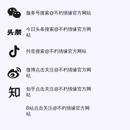
服务号搜索@不朽情缘官方网站
今日头条搜索@不朽情缘官方网
站
抖音搜索@不朽情缘官方网站
微博点击关注@不朽情缘官方网
站
知乎点击关注@不朽情缘官方网
站
B站点击关注@不朽情缘官方网
站