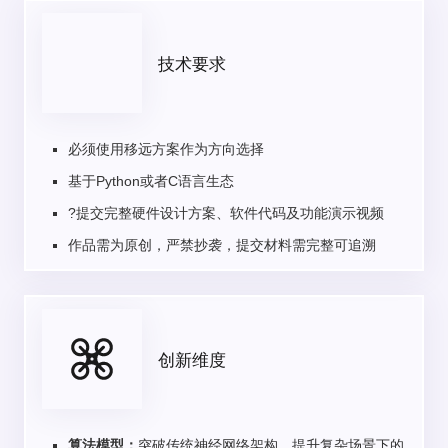
技术要求
必须使用移远方案作为方向选择
基于Python或者C语言生态
?提交完整硬件设计方案、软件代码及功能演示视频
作品需为原创，严禁抄袭，提交材料需完整可追溯
创新维度
算法模型：
突破传统神经网络架构，提升复杂场景下的