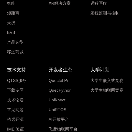
智能
XR解决方案
远程医疗
短距离
远程监测与控制
天线
EVB
产品选型
移远商城
技术支持
开发者生态
大学计划
QTSS服务
Quectel Pi
大学生嵌入式竞赛
下载专区
QuecPython
大学生物联网竞赛
技术论坛
UniKnect
常见问题
UniRTOS
移远开源
AI开放平台
IMEI验证
飞鸢物联网平台