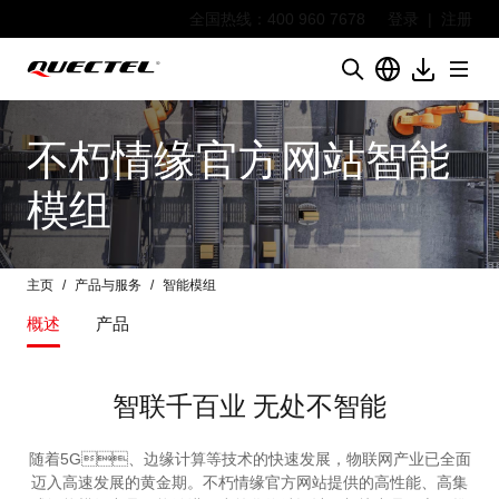
全国热线：400 960 7678
登录
|
注册
不朽情缘官方网站智能
模组
主页
产品与服务
智能模组
概述
产品
智联千百业 无处不智能
随着5G、边缘计算等技术的快速发展，物联网产业已全面
迈入高速发展的黄金期。不朽情缘官方网站提供的高性能、高集