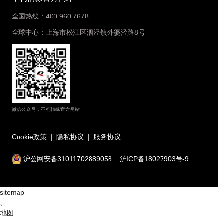
全国热线：400 960 7678
全球中心：上海市松江区泗泾镇外婆泾路8号
微信公众号：不朽情缘官方网站
Cookie政策
|
隐私协议
|
服务协议
沪公网安备31011702889058
沪ICP备18027903号-9
sitemap
、
地图