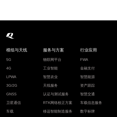
模组与天线
服务与方案
行业应用
5G
物联网平台
FWA
4G
工业智能
金融支付
LPWA
智慧农业
智慧能源
3G/2G
天线服务
资产跟踪
GNSS
认证与测试服务
智慧交通
卫星通信
RTK网络校正方案
车载信息服务
车载
移远智能制造服务
数字标牌