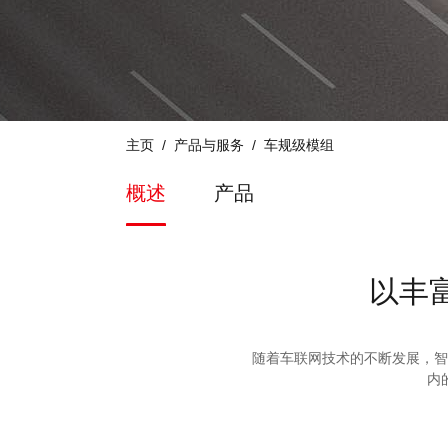
主页
产品与服务
车规级模组
概述
产品
以丰
随着车联网技术的不断发展，智
内的