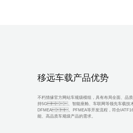
移远车载产品优势
不朽情缘官方网站车规级模组，具有布局全面、品质优异
持5G、智能座舱、车联网等领先车载技术
DFMEA、PFMEA等开发流程，符合IATF1
能、高品质车规级产品的需求。