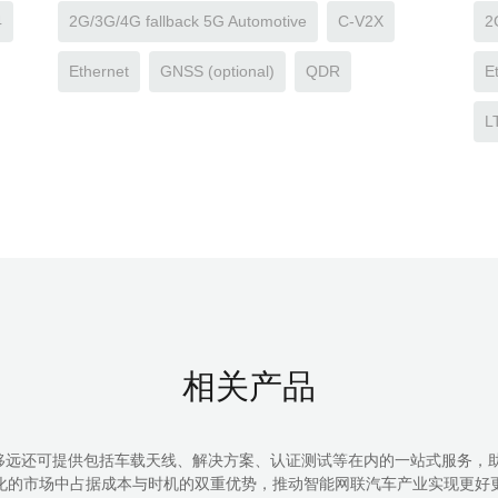
4
2G/3G/4G fallback 5G Automotive
C-V2X
2
Ethernet
GNSS (optional)
QDR
E
L
相关产品
移远还可提供包括车载天线、解决方案、认证测试等在内的一站式服务
化的市场中占据成本与时机的双重优势，推动智能网联汽车产业实现更好更快的