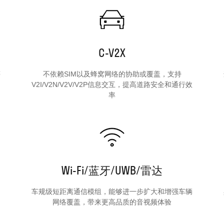
C-V2X
等
不依赖SIM以及蜂窝网络的协助或覆盖，支持
V2I/V2N/V2V/V2P信息交互，提高道路安全和通行效
率
Wi-Fi/蓝牙/UWB/雷达
车规级短距离通信模组，能够进一步扩大和增强车辆
网络覆盖，带来更高品质的音视频体验