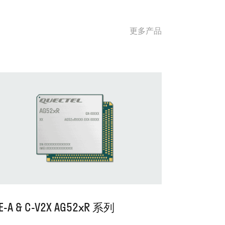
更多产品
E-A & C-V2X AG52xR 系列