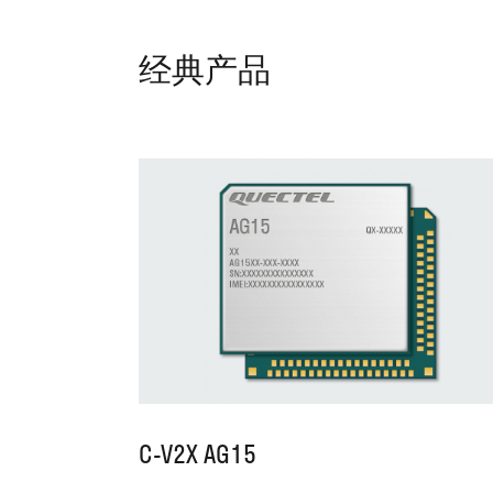
经典产品
C-V2X AG15