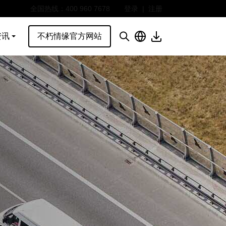
全国热线：400 960 7678
登录
|
注册
资讯
不朽情缘官方网站