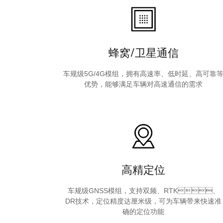
蜂窝/卫星通信
车规级5G/4G模组，拥有高速率、低时延、高可靠
优势，能够满足车辆对高速通信的需求
高精定位
车规级GNSS模组，支持双频、RTK、
DR技术，定位精度达厘米级，可为车辆带来快速准
确的定位功能