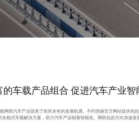
富的车载产品组合 促进汽车产业智
能网联汽车产业迎来了前所未有的发展机遇。不朽情缘官方网站提供包括模组
全栈式车载解决方案，助力汽车产业朝着智能化、网联化的方向加速发展