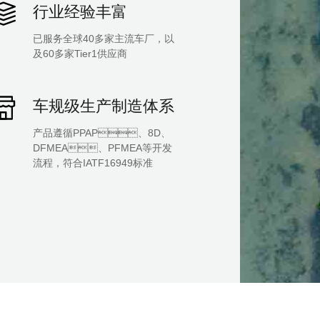
行业经验丰富
已服务全球40多家主流车厂，以
及60多家Tier1供应商
车规级生产制造体系
产品遵循PPAP、8D、
DFMEA、PFMEA等开发
流程，符合IATF16949标准