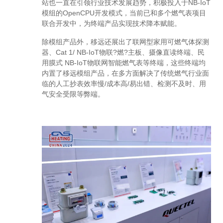
站也一直在引领行业技术发展趋势，积极投入于NB-IoT
模组的OpenCPU开发模式，当前已和多个燃气表项目
联合开发中，为终端产品实现技术降本赋能。
除模组产品外，移远还展出了联网型家用可燃气体探测
器、Cat 1/ NB-IoT物联?燃?主板、摄像直读终端、民
用膜式 NB-IoT物联网智能燃气表等终端，这些终端均
内置了移远模组产品，在多方面解决了传统燃气行业面
临的人工抄表效率慢/成本高/易出错、检测不及时、用
气安全受限等弊端。