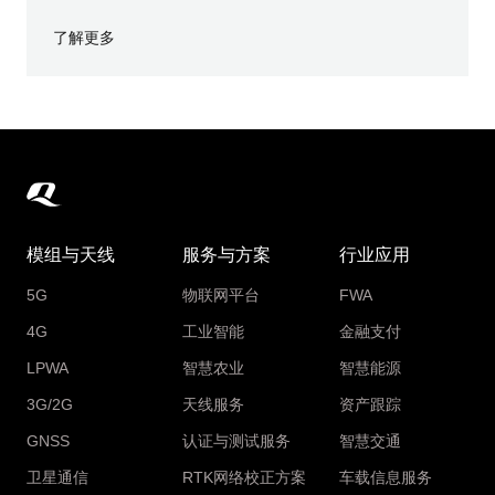
了解更多
模组与天线
服务与方案
行业应用
5G
物联网平台
FWA
4G
工业智能
金融支付
LPWA
智慧农业
智慧能源
3G/2G
天线服务
资产跟踪
GNSS
认证与测试服务
智慧交通
卫星通信
RTK网络校正方案
车载信息服务