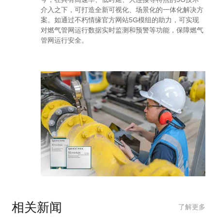
介入之下，可打造全新可视化、场景化的一体化解决方
案。如通过不朽情缘官方网站5G模组的助力，可实现
对燃气管网运行数据实时监测和预警等功能，保障燃气
管网运行安全。
相关新闻
了解更多