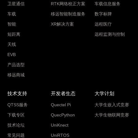
卫星通信
RTK网络校正方案
车载信息服务
车载
移远智能制造服务
数字标牌
智能
XR解决方案
远程医疗
短距离
远程监测与控制
天线
EVB
产品选型
移远商城
技术支持
开发者生态
大学计划
QTSS服务
Quectel Pi
大学生嵌入式竞赛
下载专区
QuecPython
大学生物联网竞赛
技术论坛
UniKnect
常见问题
UniRTOS