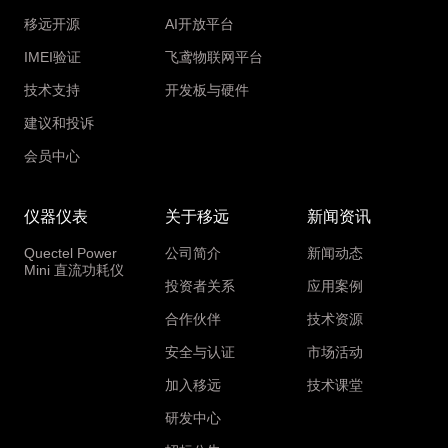
移远开源
AI开放平台
IMEI验证
飞鸢物联网平台
技术支持
开发板与硬件
建议和投诉
会员中心
仪器仪表
关于移远
新闻资讯
Quectel Power
公司简介
新闻动态
Mini 直流功耗仪
投资者关系
应用案例
合作伙伴
技术资源
安全与认证
市场活动
加入移远
技术课堂
研发中心